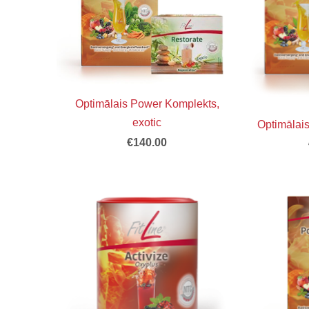
Optimālais Power Komplekts,
exotic
Optimālai
€140.00