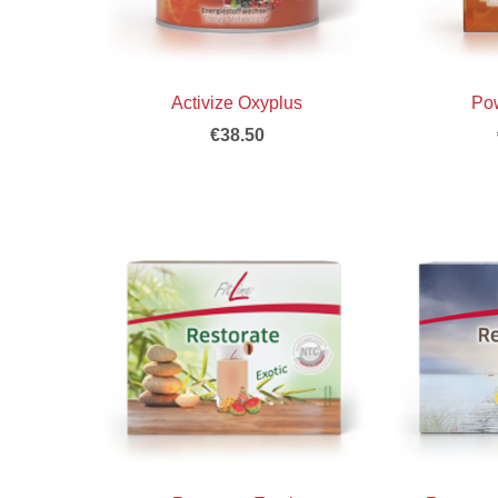
Activize Oxyplus
Pow
€38.50