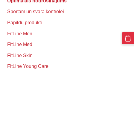
Optimālais nodrošinājums
Sportam un svara kontrolei
Papildu produkti
FitLine Men
FitLine Med
FitLine Skin
FitLine Young Care