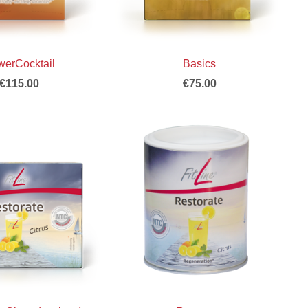
erCocktail
Basics
€115.00
€75.00