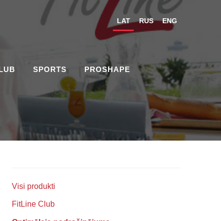
LAT
RUS
ENG
CLUB
SPORTS
PROSHAPE
Visi produkti
FitLine Club