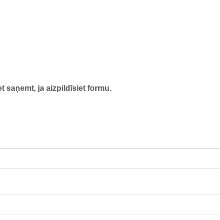
t saņemt, ja aizpildīsiet formu.