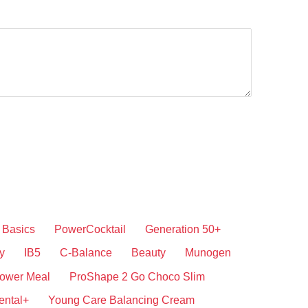
Basics
PowerCocktail
Generation 50+
y
IB5
C-Balance
Beauty
Munogen
ower Meal
ProShape 2 Go Choco Slim
ental+
Young Care Balancing Cream