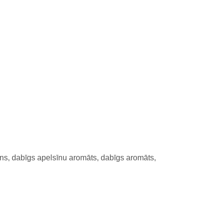
cīns, dabīgs apelsīnu aromāts, dabīgs aromāts,