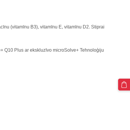
cīnu (vitamīnu B3), vitamīnu E, vitamīnu D2. Stiprai
e+ Q10 Plus ar ekskluzīvo microSolve+ Tehnoloģiju