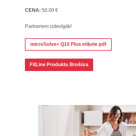
CENA:
50.00 €
Partneriem izdevīgāk!
microSolve+ Q10 Plus etiķete pdf
FitLine Produktu Brošūra