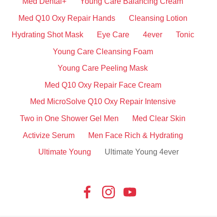
Med Dental+
Young Care Balancing Cream
Med Q10 Oxy Repair Hands
Cleansing Lotion
Hydrating Shot Mask
Eye Care
4ever
Tonic
Young Care Cleansing Foam
Young Care Peeling Mask
Med Q10 Oxy Repair Face Cream
Med MicroSolve Q10 Oxy Repair Intensive
Two in One Shower Gel Men
Med Clear Skin
Activize Serum
Men Face Rich & Hydrating
Ultimate Young
Ultimate Young 4ever