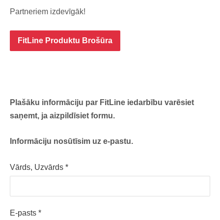
Partneriem izdevīgāk!
FitLine Produktu Brošūra
Plašāku informāciju par FitLine iedarbību varēsiet
saņemt, ja aizpildīsiet formu.
Informāciju nosūtīsim uz e-pastu.
Vārds, Uzvārds
*
E-pasts
*