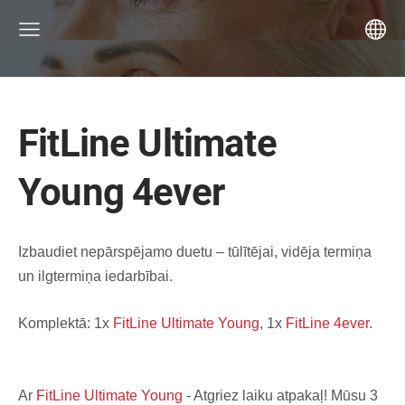
FitLine Ultimate
Young 4ever
Izbaudiet nepārspējamo duetu – tūlītējai, vidēja termiņa
un ilgtermiņa iedarbībai.
Komplektā: 1x
FitLine Ultimate Young
, 1x
FitLine 4ever
.
Ar
FitLine Ultimate Young
- Atgriez laiku atpakaļ! Mūsu 3