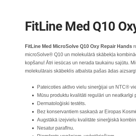
FitLine Med Q10 Ox
FitLine Med MicroSolve Q10 Oxy Repair Hands
r
microSolve® Q10 un molekulārā skābekļa kombinācij
kopšanu! Ātri iesūcas un nerada taukainu sajūtu. M
molekulārais skābeklis atbalsta pašas ādas aizsargf
Pateicoties aktīvo vielu sinerģijai un NTC® vi
Mūsu produktu kvalitāti regulāri un neatkarīgi
Dermatoloģiski testēts.
Bez konservantiem saskaņā ar Eiropas Kosmēt
Augstākā izejvielu kvalitāte sinerģiskā kombin
Nesatur parafīnu.