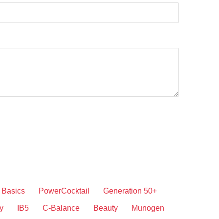
Basics
PowerCocktail
Generation 50+
y
IB5
C-Balance
Beauty
Munogen