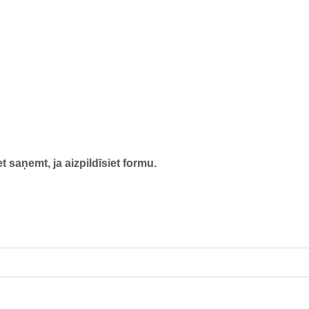
t saņemt, ja aizpildīsiet formu.