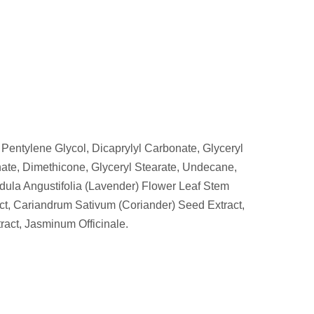
Pentylene Glycol, Dicaprylyl Carbonate, Glyceryl
inate, Dimethicone, Glyceryl Stearate, Undecane,
dula Angustifolia (Lavender) Flower Leaf Stem
act, Cariandrum Sativum (Coriander) Seed Extract,
act, Jasminum Officinale.