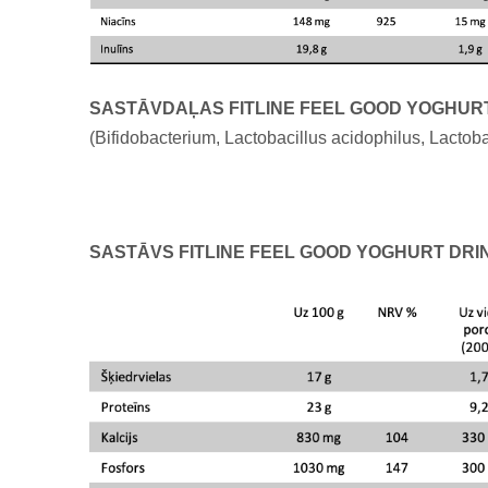
SASTĀVDAĻAS
FITLINE FEEL GOOD YOGHUR
(Bifidobacterium, Lactobacillus acidophilus, Lactobac
SASTĀVS
FITLINE FEEL GOOD YOGHURT DRI