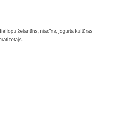
 liellopu želantīns, niacīns, jogurta kultūras
tizētājs.