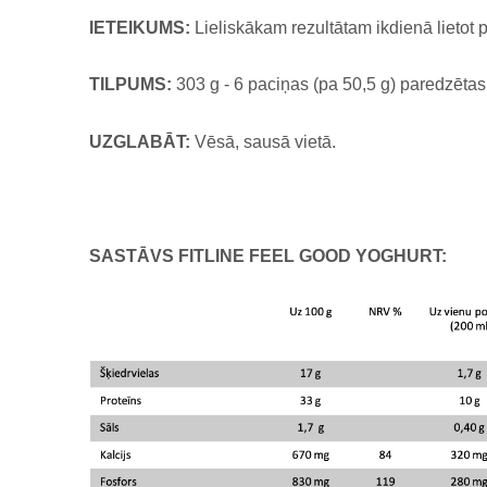
IETEIKUMS:
Lieliskākam rezultātam ikdienā lietot 
TILPUMS:
303 g - 6 paciņas (pa 50,5 g) paredzētas
UZGLABĀT:
Vēsā, sausā vietā.
SASTĀVS FITLINE FEEL GOOD YOGHURT: