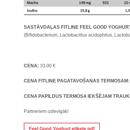
SASTĀVDAĻAS
FITLINE FEEL GOOD YOGHUR
(Bifidobacterium, Lactobacillus acidophilus, Lactoba
CENA:
33.00 €
CENA FITLINE PAGATAVOŠANAS TERMOSAM:
CENA PAPILDUS TERMOSA IEKŠĒJAM TRAU
Partneriem izdevīgāk!
Feel Good Yoghurt etiķete pdf