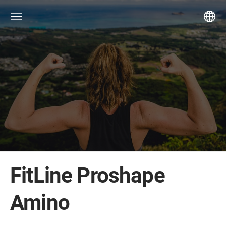
FitLine Proshape
Amino