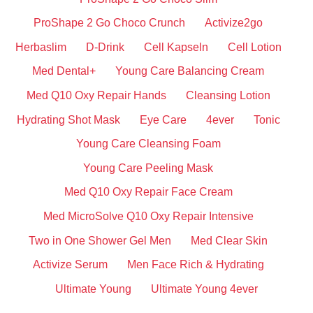
ProShape 2 Go Choco Crunch
Activize2go
Herbaslim
D-Drink
Cell Kapseln
Cell Lotion
Med Dental+
Young Care Balancing Cream
Med Q10 Oxy Repair Hands
Cleansing Lotion
Hydrating Shot Mask
Eye Care
4ever
Tonic
Young Care Cleansing Foam
Young Care Peeling Mask
Med Q10 Oxy Repair Face Cream
Med MicroSolve Q10 Oxy Repair Intensive
Two in One Shower Gel Men
Med Clear Skin
Activize Serum
Men Face Rich & Hydrating
Ultimate Young
Ultimate Young 4ever