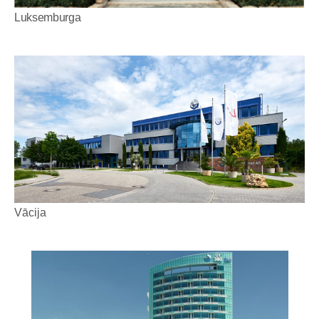
Luksemburga
Vācija