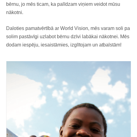
bērnu, jo mēs ticam, ka palīdzam viņiem veidot mūsu
nākotni.
Daloties pamatvērtībā ar World Vision, mēs varam soli pa
solim pastāvīgi uzlabot bērnu dzīvi labākai nākotnei. Mēs
dodam iespēju, iesaistāmies, izglītojam un atbalstām!