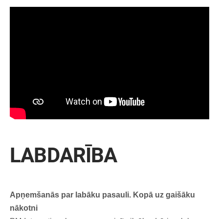
LABDARĪBA
Apņemšanās par labāku pasauli.
Kopā uz gaišāku
nākotni