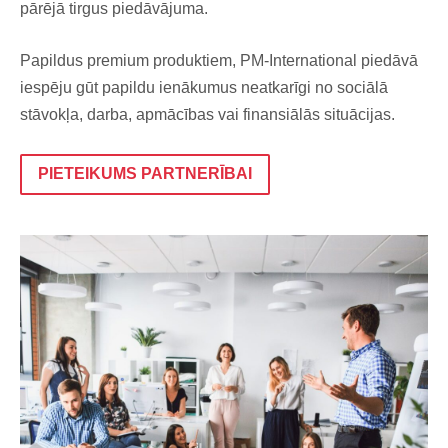
pārējā tirgus piedāvājuma.
Papildus premium produktiem, PM-International piedāvā
iespēju gūt papildu ienākumus neatkarīgi no sociālā
stāvokļa, darba, apmācības vai finansiālās situācijas.
PIETEIKUMS PARTNERĪBAI