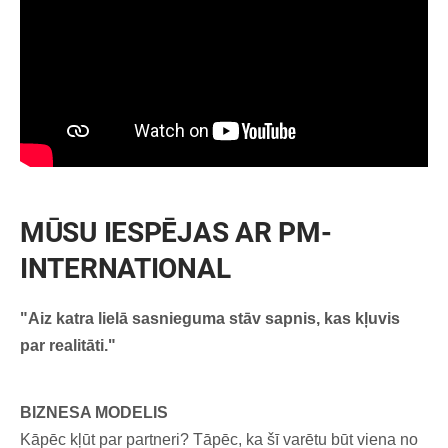
MŪSU IESPĒJAS AR PM-
INTERNATIONAL
"Aiz katra lielā sasnieguma stāv sapnis, kas kļuvis
par realitāti."
BIZNESA MODELIS
Kāpēc kļūt par partneri? Tāpēc, ka šī varētu būt viena no