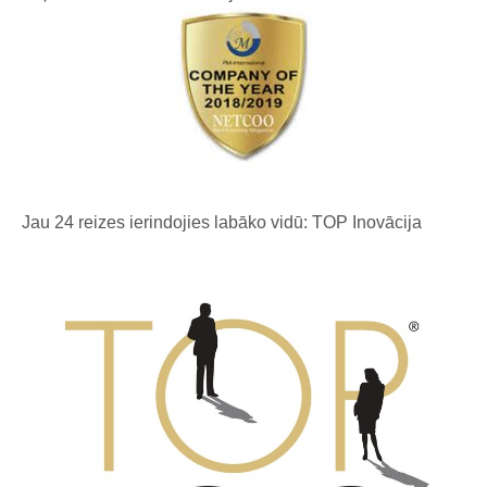
Jau 24 reizes ierindojies labāko vidū: TOP Inovācija