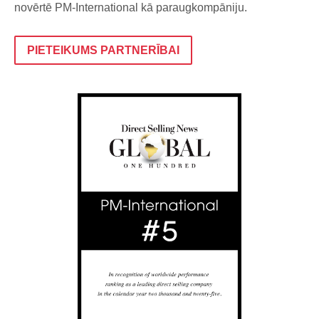
novērtē PM-International kā paraugkompāniju.
PIETEIKUMS PARTNERĪBAI