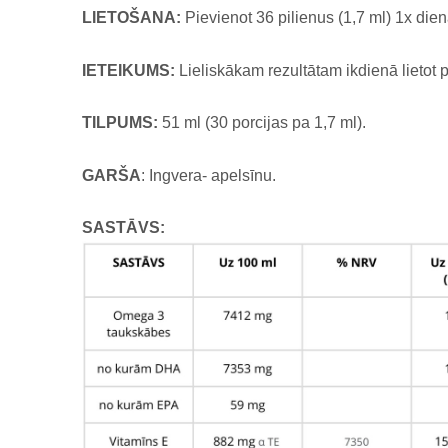
LIETOŠANA:
Pievienot 36 pilienus (1,7 ml) 1x die
IETEIKUMS:
Lieliskākam rezultātam ikdienā lietot 
TILPUMS:
51 ml (30 porcijas pa 1,7 ml).
GARŠA
: Ingvera- apelsīnu.
SASTĀVS: