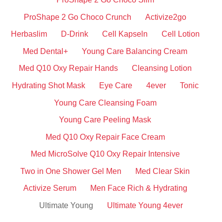
ProShape 2 Go Choco Crunch
Activize2go
Herbaslim
D-Drink
Cell Kapseln
Cell Lotion
Med Dental+
Young Care Balancing Cream
Med Q10 Oxy Repair Hands
Cleansing Lotion
Hydrating Shot Mask
Eye Care
4ever
Tonic
Young Care Cleansing Foam
Young Care Peeling Mask
Med Q10 Oxy Repair Face Cream
Med MicroSolve Q10 Oxy Repair Intensive
Two in One Shower Gel Men
Med Clear Skin
Activize Serum
Men Face Rich & Hydrating
Ultimate Young
Ultimate Young 4ever