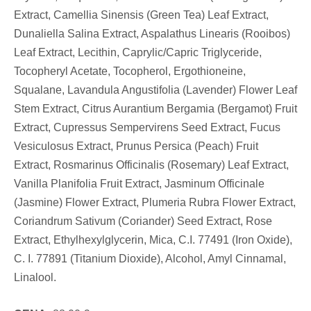
Extract, Camellia Sinensis (Green Tea) Leaf Extract,
Dunaliella Salina Extract, Aspalathus Linearis (Rooibos)
Leaf Extract, Lecithin, Caprylic/Capric Triglyceride,
Tocopheryl Acetate, Tocopherol, Ergothioneine,
Squalane, Lavandula Angustifolia (Lavender) Flower Leaf
Stem Extract, Citrus Aurantium Bergamia (Bergamot) Fruit
Extract, Cupressus Sempervirens Seed Extract, Fucus
Vesiculosus Extract, Prunus Persica (Peach) Fruit
Extract, Rosmarinus Officinalis (Rosemary) Leaf Extract,
Vanilla Planifolia Fruit Extract, Jasminum Officinale
(Jasmine) Flower Extract, Plumeria Rubra Flower Extract,
Coriandrum Sativum (Coriander) Seed Extract, Rose
Extract, Ethylhexylglycerin, Mica, C.I. 77491 (Iron Oxide),
C. I. 77891 (Titanium Dioxide), Alcohol, Amyl Cinnamal,
Linalool.