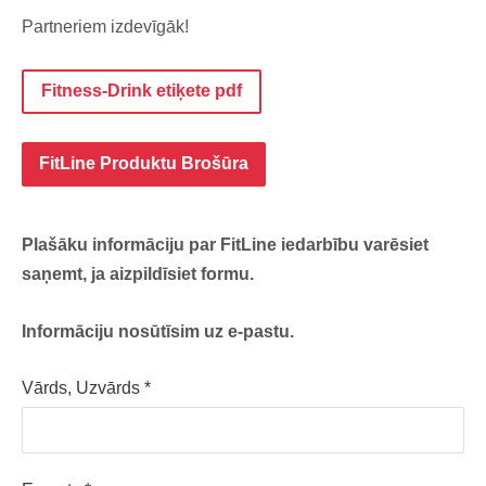
Partneriem izdevīgāk!
Fitness-Drink etiķete pdf
FitLine Produktu Brošūra
Plašāku informāciju par FitLine iedarbību varēsiet
saņemt, ja aizpildīsiet formu.
Informāciju nosūtīsim uz e-pastu.
Vārds, Uzvārds
*