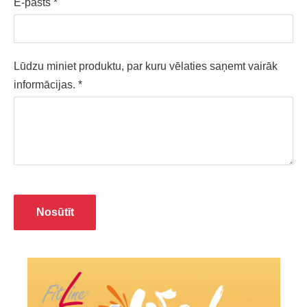
E-pasts
*
Lūdzu miniet produktu, par kuru vēlaties saņemt vairāk
informācijas.
*