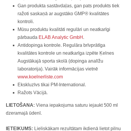
Gan produkta sastāvdaļas, gan pats produkts tiek
ražoti saskaņā ar augstāko GMP® kvalitātes
kontroli.
Mūsu produktu kvalitāti regulāri un neatkarīgi
pārbauda
ELAB Analytic GmbH
.
Antidopinga kontrole. Regulāra brīvprātīga
kvalitātes kontrole un neatkarīga izpēte Ķelnes
Augstākajā sporta skolā (dopinga analīžu
laboratorija). Vairāk informācijas vietnē
www.koelnerliste.com
Ekskluzīvs tikai PM-International.
Ražots Vācijā.
LIETOŠANA:
Viena iepakojuma saturu iejaukt 500 ml
dzeramajā ūdenī.
IETEIKUMS:
Lieliskākam rezultātam ikdienā lietot pilnu