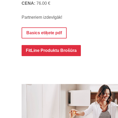
CENA:
76.00 €
Partneriem izdevīgāk!
Basics etiķete pdf
FitLine Produktu Brošūra