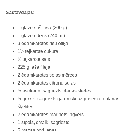
Sastāvdaļas:
1 glāze suši rīsu (200 g)
1 glāze ūdens (240 ml)
3 ēdamkarotes rīsu etiķa
1½ tējkarote cukura
½ tējkarote sāls
225 g laša fileja
2 ēdamkarotes sojas mērces
2 ēdamkarotes citronu sulas
½ avokado, sagriezts plānās šķēlēs
½ gurķis, sagriezts gareniski uz pusēm un plānās
šķēlītēs
2 ēdamkarotes marinēts ingvers
1 sīpols, smalki sagriezts
5 mazas nori lapas