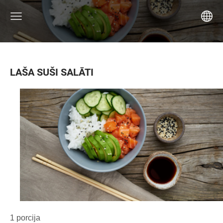
LAŠA SUŠI SALĀTI
1 porcija