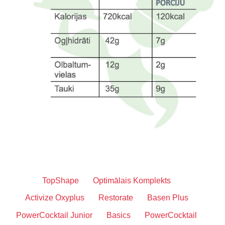
TopShape
Optimālais Komplekts
Activize Oxyplus
Restorate
Basen Plus
PowerCocktail Junior
Basics
PowerCocktail