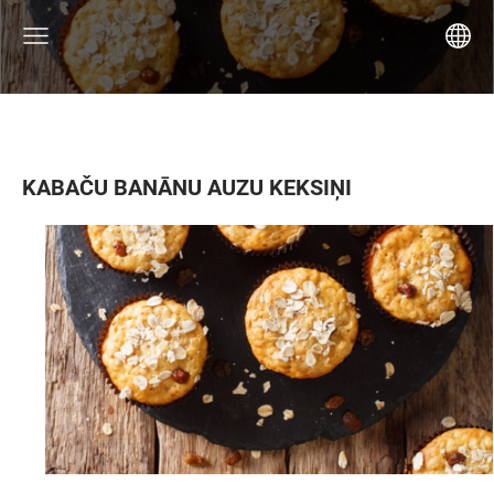
KABAČU BANĀNU AUZU KEKSIŅI