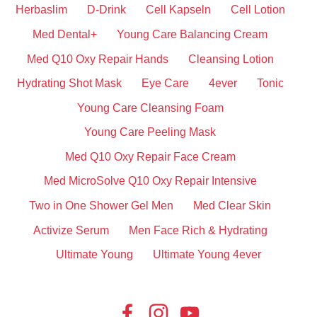
Herbaslim
D-Drink
Cell Kapseln
Cell Lotion
Med Dental+
Young Care Balancing Cream
Med Q10 Oxy Repair Hands
Cleansing Lotion
Hydrating Shot Mask
Eye Care
4ever
Tonic
Young Care Cleansing Foam
Young Care Peeling Mask
Med Q10 Oxy Repair Face Cream
Med MicroSolve Q10 Oxy Repair Intensive
Two in One Shower Gel Men
Med Clear Skin
Activize Serum
Men Face Rich & Hydrating
Ultimate Young
Ultimate Young 4ever