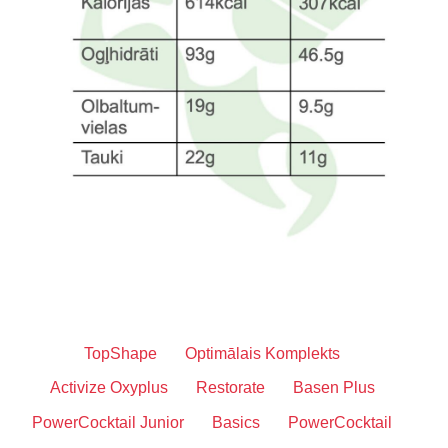
TopShape
Optimālais Komplekts
Activize Oxyplus
Restorate
Basen Plus
PowerCocktail Junior
Basics
PowerCocktail