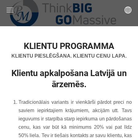
KLIENTU PROGRAMMA
KLIENTU PIESLĒGŠANA. KLIENTU CENU LAPA.
Klientu apkalpošana Latvijā un
ārzemēs.
Tradicionālais variants ir vienkārši pārdot preci no
saviem iepirktajiem krājumiem, akcijām utt. Tavs
ieguvums ir starpība starp iepirkuma un pārdošanas
cenu, kas var būt kā minimums 20% vai pat līdz
50% liela. Tev ir tiešais kontakts ar savu klientu, kas