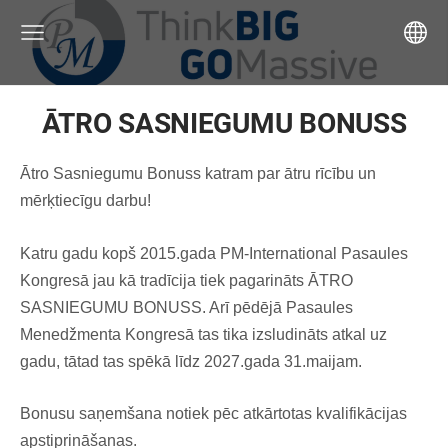
ĀTRO SASNIEGUMU BONUSS
Ātro Sasniegumu Bonuss katram par ātru rīcību un
mērķtiecīgu darbu!
Katru gadu kopš 2015.gada PM-International Pasaules
Kongresā jau kā tradīcija tiek pagarināts ĀTRO
SASNIEGUMU BONUSS. Arī pēdējā Pasaules
Menedžmenta Kongresā tas tika izsludināts atkal uz
gadu, tātad tas spēkā līdz 2027.gada 31.maijam.
Bonusu saņemšana notiek pēc atkārtotas kvalifikācijas
apstiprināšanas.