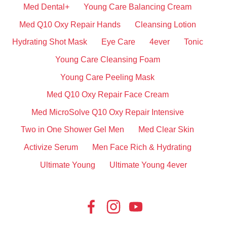
Med Dental+
Young Care Balancing Cream
Med Q10 Oxy Repair Hands
Cleansing Lotion
Hydrating Shot Mask
Eye Care
4ever
Tonic
Young Care Cleansing Foam
Young Care Peeling Mask
Med Q10 Oxy Repair Face Cream
Med MicroSolve Q10 Oxy Repair Intensive
Two in One Shower Gel Men
Med Clear Skin
Activize Serum
Men Face Rich & Hydrating
Ultimate Young
Ultimate Young 4ever