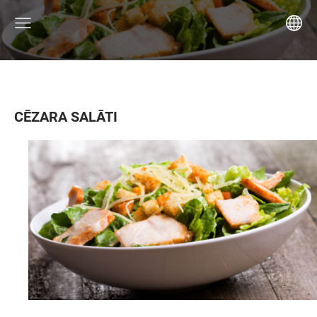
CĒZARA SALĀTI