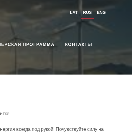
LAT
RUS
ENG
НЕРСКАЯ ПРОГРАММА
КОНТАКТЫ
итке!
ергия всегда под рукой! Почувствуйте силу на