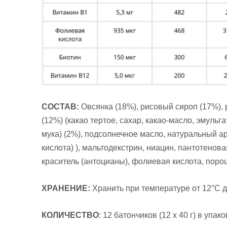
СОСТАВ:
Овсянка (18%), рисовый сироп (17%), 
(12%) (какао тертое, сахар, какао-масло, эмуль
мука) (2%), подсолнечное масло, натуральный ар
кислота) ), мальтодекстрин, ниацин, пантотенов
краситель (антоцианы), фолиевая кислота, порош
ХРАНЕНИЕ:
Хранить при температуре от 12°С д
КОЛИЧЕСТВО
: 12 батончиков (12 х 40 г) в упако