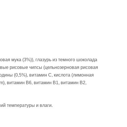
овая мука (3%)), глазурь из темного шоколада
рновые рисовые чипсы (цельнозерновая рисовая
одины (0,5%), витамин С, кислота (лимонная
m), витамин B6, витамин B1, витамин B2,
ий температуры и влаги.