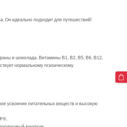
ка. Он идеально подходит для путешествий!
раны и шоколада. Витамины B1, B2, B5, B6, B12,
бствует нормальному психическому
ое усвоение питательных веществ и высокую
MP®.
допинговый контроль.