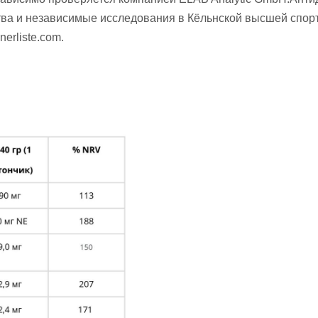
ва и независимые исследования в Кёльнской высшей спорт
erliste.com.