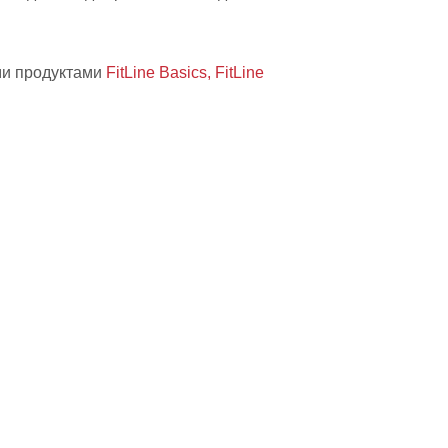
ими продуктами
FitLine Basics,
FitLine