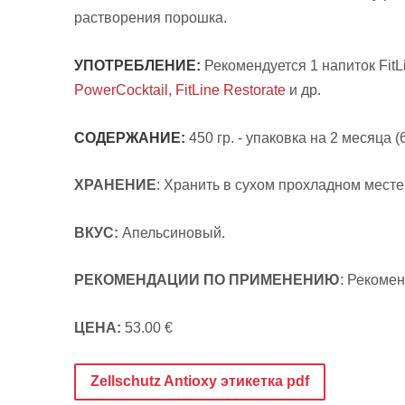
растворения порошка.
УПОТРЕБЛЕНИЕ:
Рекомендуется 1 напиток FitL
PowerCocktail,
FitLine Restorate
и др.
СОДЕРЖАНИЕ:
450 гр. - упаковка на 2 месяца (
ХРАНЕНИЕ
: Хранить
в
сухом прохладном месте
ВКУС:
Апельсиновый.
РЕКОМЕНДАЦИИ ПО ПРИМЕНЕНИЮ
: Рекоме
ЦЕНА:
53.00 €
Zellschutz Antioxy этикетка pdf