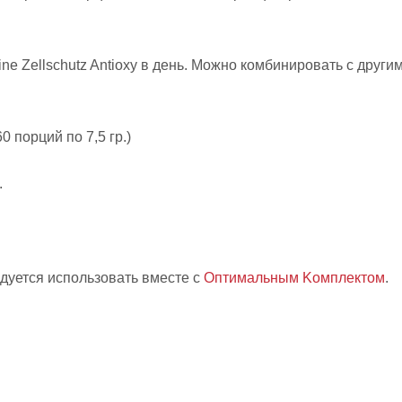
ine Zellschutz Antioxy в день. Можно комбинировать с друг
60 порций по 7,5 гр.)
.
ндуется использовать вместе с
Оптимальным Kомплектo
м
.