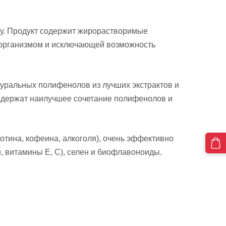
у.
Продукт содержит жирорастворимые
е организмом и исключающей возможность
туральных полифенолов из лучших экстрактов и
 содержат наилучшее сочетание полифенолов и
отина, кофеина, алкоголя), очень эффективно
, витамины Е, С), селен и биофлавоноиды.