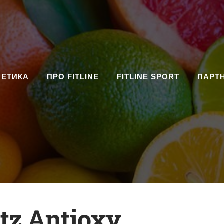
МЕТИКА
ПРО FITLINE
FITLINE SPORT
ПАРТ
tz Antioxy