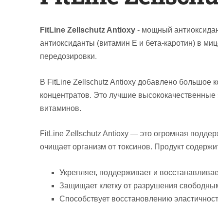
FitLine Zellschutz Antioxy
- мощный антиоксидан
антиоксиданты (витамин Е и бета-каротин) в м
передозировки.
В FitLine Zellschutz Antioxy
добавлено
большое к
концентратов. Это лучшие высококачественные 
витаминов.
FitLine Zellschutz Antioxy —
это огромная поддерж
очищает организм от токсинов.
Продукт содержит
Укрепляет, поддерживает и восстанавлива
Защищает клетку от разрушения свободны
Способствует восстановлению эластичности