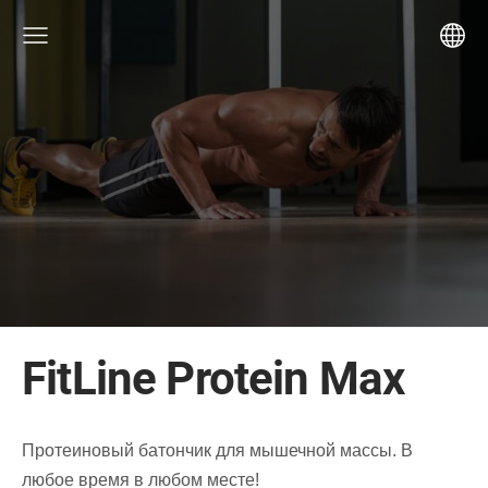
FitLine Protein Max
Протеиновый батончик для мышечной массы. В
любое время в любом месте!