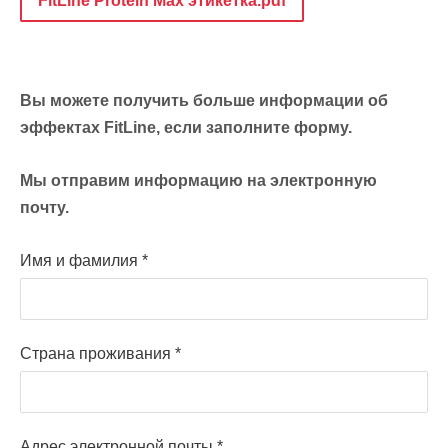
FitLine Protein Max этикетка.pdf
Вы можете получить больше информации об
эффектах FitLine, если заполните форму.
Мы отправим информацию на электронную
почту.
Имя и фамилия
*
Страна проживания
*
Адрес электронной почты
*