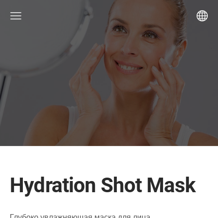
Hydration Shot Mask
Глубоко увлажняющая маска для лица.