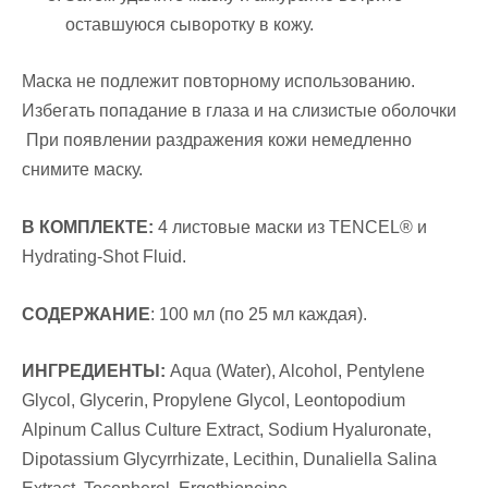
оставшуюся сыворотку в кожу.
Маска не подлежит повторному использованию.
Избегать попадание в глаза и на слизистые оболочки
При появлении раздражения кожи немедленно
снимите маску.
В КОМПЛЕКТЕ:
4 листовые маски из TENCEL® и
Hydrating-Shot Fluid.
СОДЕРЖАНИЕ
:
100
мл (по 25 мл каждая).
ИНГРЕДИЕНТЫ:
Aqua (Water), Alcohol, Pentylene
Glycol, Glycerin, Propylene Glycol, Leontopodium
Alpinum Callus Culture Extract,
Sodium Hyaluronate,
Dipotassium Glycyrrhizate, Lecithin, Dunaliella Salina