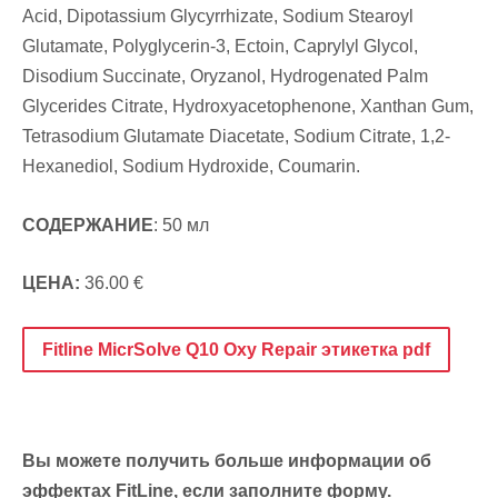
Acid, Dipotassium Glycyrrhizate, Sodium Stearoyl
Glutamate, Polyglycerin-3, Ectoin, Caprylyl Glycol,
Disodium Succinate, Oryzanol, Hydrogenated Palm
Glycerides Citrate, Hydroxyacetophenone, Xanthan Gum,
Tetrasodium Glutamate Diacetate, Sodium Citrate, 1,2-
Hexanediol, Sodium Hydroxide, Coumarin.
СОДЕРЖАНИЕ
: 50 мл
ЦЕНА:
36.00 €
Fitline MicrSolve Q10 Oxy Repair этикетка pdf
Вы можете получить больше информации об
эффектах FitLine, если заполните форму.