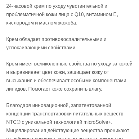
24-часовой крем по уходу чувствительной и
проблематичной кожи лица с Q10, витамином E,
кислородом и маслом жожоба.
Крем обладает противовоспалительными и
успокаивающими свойствами.
Крем имеет великолепные свойства по уходу за кожей
и выравнивает цвет кожи, защищает кожу от
высыхания и обеспечивает особыми компонентами
липидов. Помогает коже сохранить влагу.
Благодаря инновационной, запатентованной
концепции транспортировки питательных веществ
NTC® с уникальной технологией microSolve+.
Мицеллирования действующие вещества проникают
в глубокие слои кожи, которые до этого никогда не