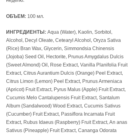
неделю.
ОБЪЕМ:
100 мл.
ИНГРЕДИЕНТЫ:
Aqua (Water), Kaolin, Sorbitol,
Alcohol, Decyl Oleate, Cetearyl Alcohol, Oryza Sativa
(Rice) Bran Wax, Glycerin, Simmondsia Chinensis
(Jojoba) Seed Oil, Hectorite, Prunus Amygdalus Dulcis
(Sweet Almond) Oil, Rose Extract, Vanilla Planifolia Fruit
Extract, Citrus Aurantium Dulcis (Orange) Peel Extract,
Citrus Limon (Lemon) Peel Extract, Prunus Armeniaca
(Apricot) Fruit Extract, Pyrus Malus (Apple) Fruit Extract,
Cucumis Melo Cantalupensis Fruit Extract, Santalum
Album (Sandalwood) Wood Extract, Cucumis Sativus
(Cucumber) Fruit Extract, Passiflora Incarnata Fruit
Extract, Rubus Idaeus (Raspberry) Fruit Extract, An
anas
Sativus (Pineapple) Fruit Extract, Cananga Odorata