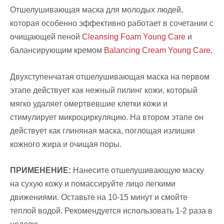
Oтшелушивающая маска для молодых людей,
которая особенно эффективно работает в сочетании с
очищающей пеной
Cleansing Foam Young Care
и
балансирующим кремом
Balancing Cream Young Care
.
Двухступенчатая отшелушивающая маска на первом
этапе действует как нежный пилинг кожи, который
мягко удаляет омертвевшие клетки кожи и
стимулирует микроциркуляцию. На втором этапе он
действует как глиняная маска, поглощая излишки
кожного жира и очищая поры.
ПРИМЕНЕНИЕ:
Нанесите отшелушивающую маску
на сухую кожу и помассируйте лицо легкими
движениями. Оставьте на 10-15 минут и смойте
теплой водой. Рекомендуется использовать 1-2 раза в