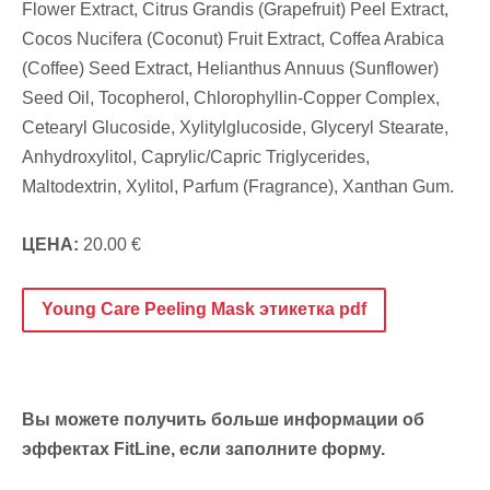
Flower Extract, Citrus Grandis (Grapefruit) Peel Extract,
Cocos Nucifera (Coconut) Fruit Extract, Coffea Arabica
(Coffee) Seed Extract, Helianthus Annuus (Sunflower)
Seed Oil, Tocopherol, Chlorophyllin-Copper Complex,
Cetearyl Glucoside, Xylitylglucoside, Glyceryl Stearate,
Anhydroxylitol,
Caprylic/Capric Triglycerides,
Maltodextrin, Xylitol, Parfum (Fragrance), Xanthan Gum.
ЦЕНА:
20
.00 €
Young Care Peeling Mask этикетка pdf
Вы можете получить больше информации об
эффектах FitLine, если заполните форму.