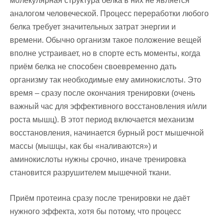
молекулярная структура белка в
них не является
аналогом человеческой.
Процесс переработки любого
белка требует
значительных затрат энергии и
времени. Обычно организм такое положение вещей
вполне устраивает, но в спорте есть моменты, когда
приём белка не способен своевременно дать
организму так необходимые ему аминокислоты. Это
время – сразу после окончания тренировки (очень
важный час для эффективного восстановления и/или
роста мышц). В этот период включается механизм
восстановления, начинается бурный рост мышечной
массы (мышцы, как бы «наливаются») и
аминокислоты нужны срочно, иначе тренировка
становится разрушителем мышечной ткани.
Приём протеина сразу после тренировки не даёт
нужного эффекта, хотя бы потому, что процесс