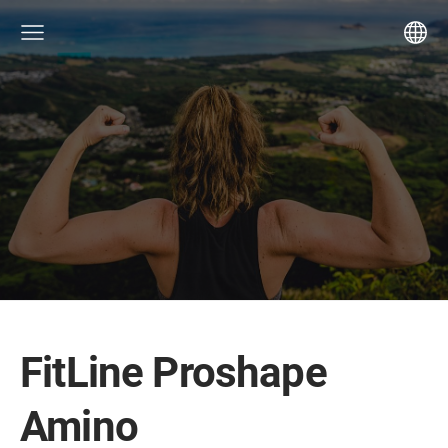
FitLine Proshape
Amino