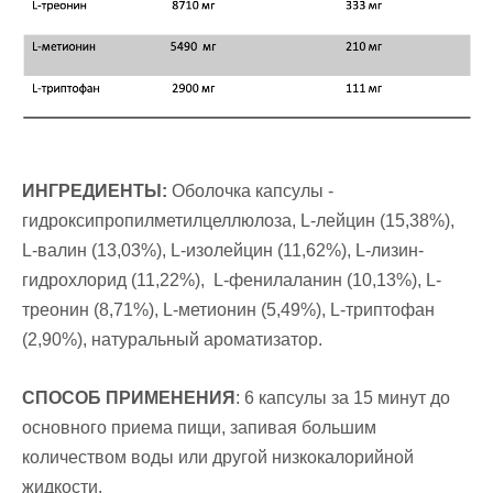
ИНГРЕДИЕНТЫ:
Оболочка капсулы -
гидроксипропилметилцеллюлоза, L-лейцин (15,38%),
L-валин (13,03%), L-изолейцин (11,62%), L-лизин-
гидрохлорид (11,22%), L-фенилаланин (10,13%), L-
треонин (8,71%), L-метионин (5,49%), L-триптофан
(2,90%), натуральный ароматизатор.
СПОСОБ ПРИМЕНЕНИЯ
: 6 капсулы за 15 минут до
основного приема пищи, запивая большим
количеством воды или другой низкокалорийной
жидкости.