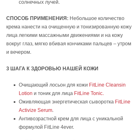
солнечных лучей.
СПОСОБ ПРИМЕНЕНИЯ:
Небольшое количество
крема нанести на очищенную и тонизированную кожу
лица легкими массажными движениями и на кожу
вокруг глаз, мягко вбивая кончиками пальцев – утром
и вечером.
3 ШАГА К ЗДОРОВЬЮ НАШЕЙ КОЖИ
Очищающий лосьон для кожи
FitLine Cleansin
Lotion
и тоник для лица
FitLine Tonic.
Оживляющая энергетическая сыворотка
FitLine
Activize Serum
.
Антивозрастной крем для лица с уникальной
формулой FitLine 4ever.