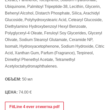
Ubiquinone, Palmitoyl Tripeptide-38, Lecithin, Glycerin,
Behenyl Alcohol, Distarch Phosphate, Silica, Arachidyl
Glucoside, Polyhydroxystearic Acid, Cetearyl Glucoside,
Diethylamino Hydroxybenzoyl Hexyl Benzoate,
Polyglyceryl-4 Oleate, Feruloyl Soy Glycerides, Glyceryl
Olivate, Sodium Stearoyl Glutamate, Ceramide NP,
Isomalt, Hydroxyacetophenone, Sodium Hydroxide, Citric
Acid, Xanthan Gum, Parfum (Fragrance), Terpineol,
Dimethyl Phenethyl Acetate, Tetramethyl
Acetyloctahydronaphthalenes.
ОБЪЕМ:
50 мл
ЦЕНА:
74.00 €
FitLine 4 ever этикетка pdf