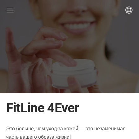
FitLine 4Ever
Это больше, чем уход за кожей — это незаменимая
часть вашего образа жизни!