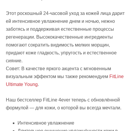
Этот роскошный 24-часовой уход за кожей лица дарит
ей интенсивное увлажнение днем и ночью, нежно
заботясь и поддерживая естественные процессы
регенерации. Высококачественные ингредиенты
помогают сократить видимость мелких морщин,
придают коже гладкость, упругость и естественное
сияние.
Совет: В качестве яркого акцента с мгновенным
визуальным эффектом мы также рекомендуем
FitLine
Ultimate Young
.
Наш бестселлер FitLine 4ever теперь с обновлённой
формулой — для кожи, о которой вы всегда мечтали.
Интенсивное увлажнение
Длительное ощущение увлажнённости кожи в