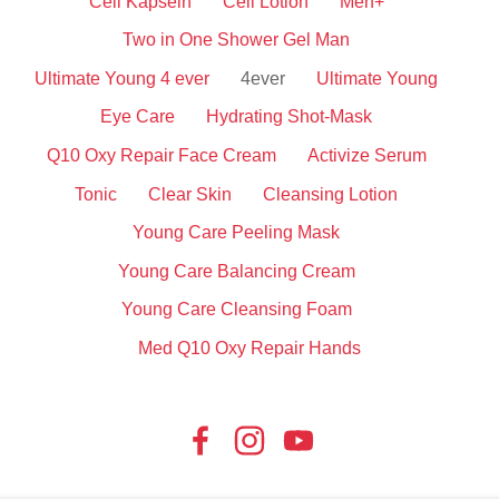
Cell Kapseln
Cell Lotion
Men+
Two in One Shower Gel Man
Ultimate Young 4 ever
4ever
Ultimate Young
Eye Care
Hydrating Shot-Mask
Q10 Oxy Repair Face Cream
Activize Serum
Tonic
Clear Skin
Cleansing Lotion
Young Care Peeling Mask
Young Care Balancing Cream
Young Care Cleansing Foam
Med Q10 Oxy Repair Hands