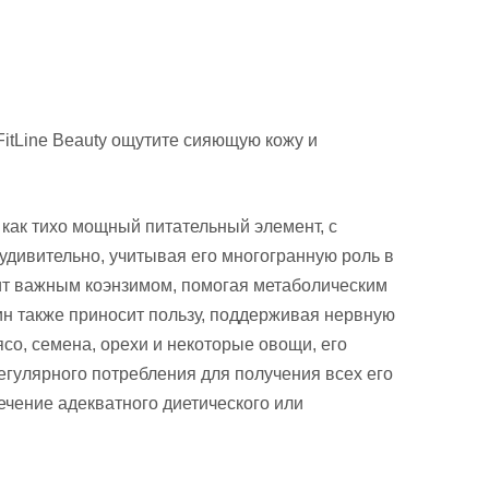
itLine Beauty ощутите сияющую кожу и
как тихо мощный питательный элемент, с
удивительно, учитывая его многогранную роль в
ит важным коэнзимом, помогая метаболическим
ин также приносит пользу, поддерживая нервную
со, семена, орехи и некоторые овощи, его
регулярного потребления для получения всех его
чение адекватного диетического или