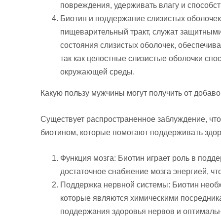
повреждения, удерживать влагу и способс
Биотин и поддержание слизистых оболочек
пищеварительный тракт, служат защитными
состояния слизистых оболочек, обеспечива
так как целостные слизистые оболочки сп
окружающей среды.
Какую пользу мужчины могут получить от добаво
Существует распространенное заблуждение, что
биотином, которые помогают поддерживать здоров
Функция мозга: Биотин играет роль в подд
достаточное снабжение мозга энергией, чт
Поддержка нервной системы: Биотин необх
которые являются химическими посредник
поддержания здоровья нервов и оптималь