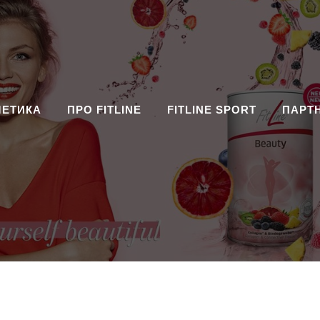
МЕТИКА
ПРО FITLINE
FITLINE SPORT
ПАРТ