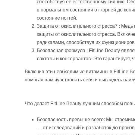
способствуя её естественному сиянию. Об
в нормальном состоянии от корней до конч
состояние ногтей.
Защита от окислительного стресса7 : Медь
защиты от окислительного стресса. Включ
радикалами, способствуя их функциониров
Безопасная формула : FitLine Beauty являе
лактозы и консервантов. Это гарантирует, 
Включив эти необходимые витамины в FitLine B
помогая вам чувствовать себя и выглядеть наи
Что делает FitLine Beauty лучшим способом пов
Безопасность превыше всего: Мы стремимс
— от исследований и разработок до произв