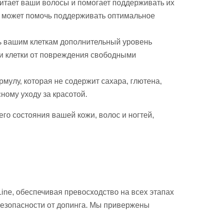
итает ваши волосы и помогает поддерживать их
же может помочь поддерживать оптимальное
ить вашим клеткам дополнительный уровень
ши клетки от повреждения свободными
рмулу, которая не содержит сахара, глютена,
ному уходу за красотой.
го состояния вашей кожи, волос и ногтей,
ne, обеспечивая превосходство на всех этапах
 безопасности от допинга. Мы привержены