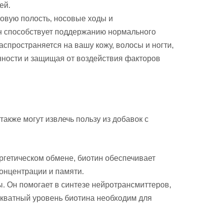
ей.
товую полость, носовые ходы и
н способствует поддержанию нормального
аспространяется на вашу кожу, волосы и ногти,
нности и защищая от воздействия факторов
кже могут извлечь пользу из добавок с
ергетическом обмене, биотин обеспечивает
концентрации и памяти.
 Он помогает в синтезе нейротрансмиттеров,
кватный уровень биотина необходим для