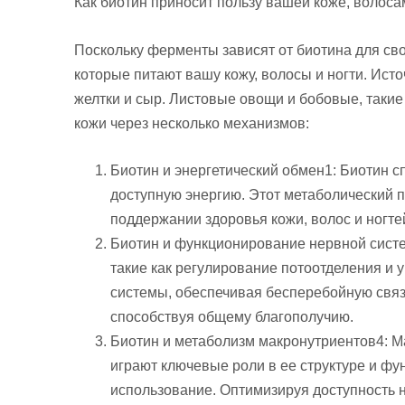
Как биотин приносит пользу вашей коже, волоса
Поскольку ферменты зависят от биотина для сво
которые питают вашу кожу, волосы и ногти. Исто
желтки и сыр. Листовые овощи и бобовые, такие
кожи через несколько механизмов:
Биотин и энергетический обмен1: Биотин 
доступную энергию. Этот метаболический п
поддержании здоровья кожи, волос и ногте
Биотин и функционирование нервной систе
такие как регулирование потоотделения и
системы, обеспечивая бесперебойную связь
способствуя общему благополучию.
Биотин и метаболизм макронутриентов4: Ма
играют ключевые роли в ее структуре и фу
использование. Оптимизируя доступность 