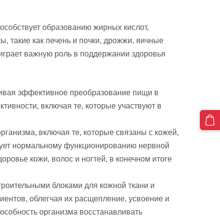
пособствует образованию жирных кислот,
ы, такие как печень и почки, дрожжи, яичные
 играет важную роль в поддержании здоровья
ечивая эффективное преобразование пищи в
тивности, включая те, которые участвуют в
ганизма, включая те, которые связаны с кожей,
твует нормальному функционированию нервной
ровье кожи, волос и ногтей, в конечном итоге
троительными блоками для кожной ткани и
иентов, облегчая их расщепление, усвоение и
пособность организма восстанавливать