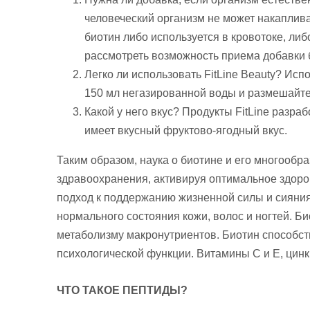
человеческий организм не может накаплива
биотин либо используется в кровотоке, ли
рассмотреть возможность приема добавки 
Легко ли использовать FitLine Beauty? Испо
150 мл негазированной воды и размешайте 
Какой у него вкус? Продукты FitLine разра
имеет вкусный фруктово-ягодный вкус.
Таким образом, наука о биотине и его многооб
здравоохранения, активируя оптимальное здоро
подход к поддержанию жизненной силы и сияния
нормального состояния кожи, волос и ногтей. 
метаболизму макронутриентов. Биотин способст
психологической функции. Витамины C и E, цинк 
ЧТО ТАКОЕ ПЕПТИДЫ?