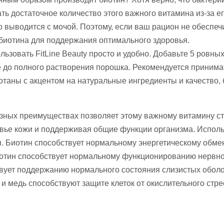
ть достаточное количество этого важного витамина из-за 
бо выводится с мочой. Поэтому, если ваш рацион не обеспеч
биотина для поддержания оптимального здоровья.
льзовать FitLine Beauty просто и удобно. Добавьте 5 ровных
до полного растворения порошка. Рекомендуется принимать
ботаны с акцентом на натуральные ингредиенты и качество, 
разных преимуществах позволяет этому важному витамину с
вье кожи и поддерживая общие функции организма. Исполь
. Биотин способствует нормальному энергетическому обме
Биотин способствует нормальному функционированию нервн
вует поддержанию нормального состояния слизистых оболо
и медь способствуют защите клеток от окислительного стре