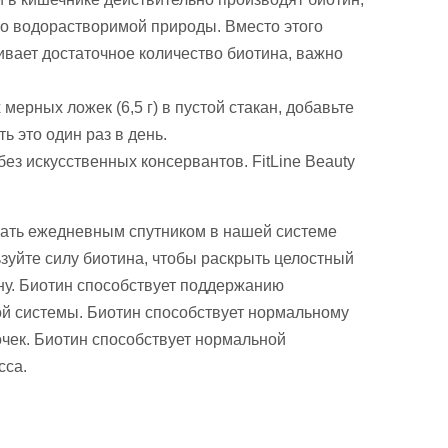
его водорастворимой природы. Вместо этого
ивает достаточное количество биотина, важно
 мерных ложек (6,5 г) в пустой стакан, добавьте
 это один раз в день.
без искусственных консервантов. FitLine Beauty
тать ежедневным спутником в нашей системе
зуйте силу биотина, чтобы раскрыть целостный
ну. Биотин способствует поддержанию
ой системы. Биотин способствует нормальному
чек. Биотин способствует нормальной
сса.