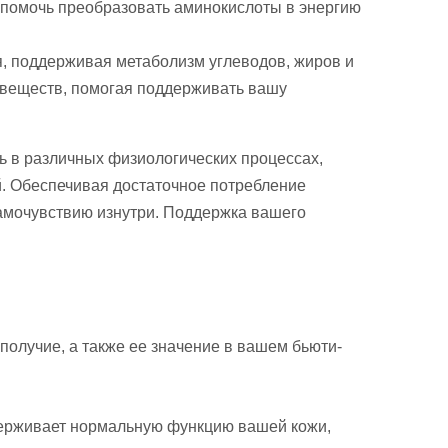
т помочь преобразовать аминокислоты в энергию
, поддерживая метаболизм углеводов, жиров и
 веществ, помогая поддерживать вашу
ль в различных физиологических процессах,
й. Обеспечивая достаточное потребление
амочувствию изнутри. Поддержка вашего
получие, а также ее значение в вашем бьюти-
оддерживает нормальную функцию вашей кожи,