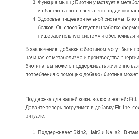
Функция мышц: Биотин участвует в метабо
и облегчить синтез белка, что поддержив
Здоровье пищеварительной системы: Биот
белков. Он способствует выработке ферме
пищеварительную систему и обеспечивая 
В заключение, добавки с биотином могут быть п
начиная от метаболизма и производства энергии
биотина, вы можете поддерживать жизненно ва
потребления с помощью добавок биотина может
Поддержка для вашей кожи, волос и ногтей: FitL
Давайте теперь погрузимся в добавку FitLine, 
ритуале:
Поддерживает Skin2, Hair2 и Nails2 : Вит