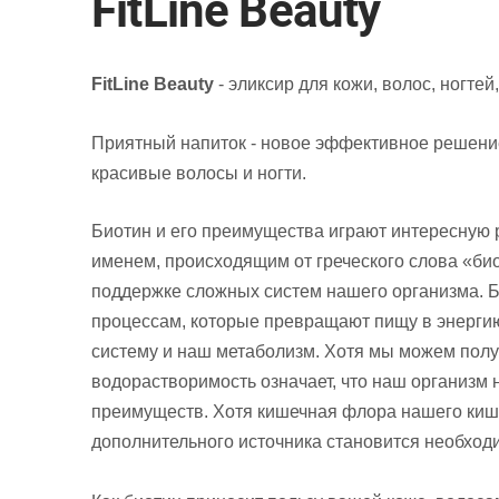
FitLine Beauty
FitLine Beauty
- эликсир для кожи, волос, ногтей
Приятный напиток - новое эффективное решение 
красивые волосы и ногти.
Биотин и его преимущества играют интересную 
именем, происходящим от греческого слова «би
поддержке сложных систем нашего организма. Б
процессам, которые превращают пищу в энергию
систему и наш метаболизм. Хотя мы можем получ
водорастворимость означает, что наш организм н
преимуществ. Хотя кишечная флора нашего кише
дополнительного источника становится необход