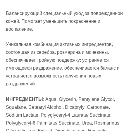
Балансирующий специальный уход за поврежденной
кожей. Помогает уменьшить покраснение и
воспаление.
Уникальная комбинация активных ингредиентов,
состоящая из серебра, розмарина и мочевины,
обеспечивает тройную поддержку: устраняется
имеющееся раздражение, обеспечивается баланс и
устраняется возможность получения новых
раздражений.
ИНГРЕДИЕНТЫ
:
Aqua, Glycerin, Pentylene Glycol,
Squalane, Cetearyl Alcohol, Dicaprylyl Carbonate,
Sodium Lactate, Polyglyceryl-4 Laurate/ Succinate,
Polyglyceryl-6 Palmitate/ Succinate, Urea, Rosmarinus
Officinalis Leaf Extract, Dimethicocone, Hectorite,