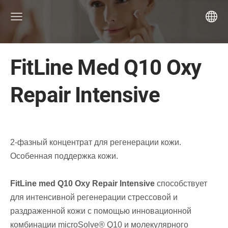
FitLine Med Q10 Oxy
Repair Intensive
2-фазный концентрат для регенерации кожи.
Особенн
а
я
поддержка кожи.
FitLine med Q10 Oxy Repair Intensive
способствует
для интенсивно
й
регенерации стрессовой и
раздраженной кожи с помощью инновационной
комбинации microSolve® Q10 и молекулярного