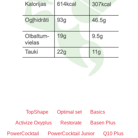
TopShape
Optimal set
Basics
Activize Oxyplus
Restorate
Basen Plus
PowerCocktail
PowerCocktail Junior
Q10 Plus