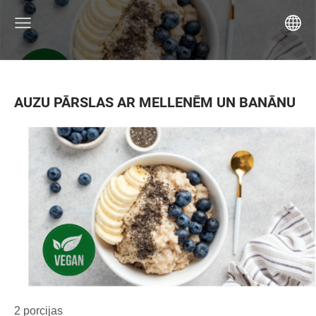
AUZU PĀRSLAS AR MELLENĒM UN BANĀNU
2 porcijas