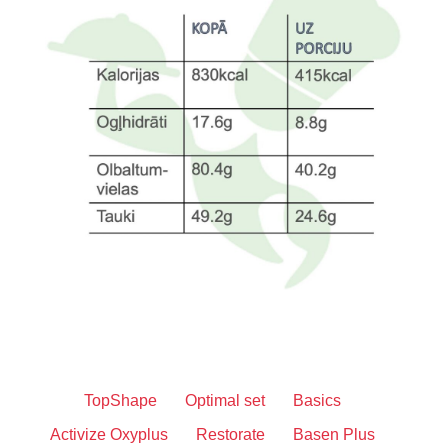
TopShape
Optimal set
Basics
Activize Oxyplus
Restorate
Basen Plus