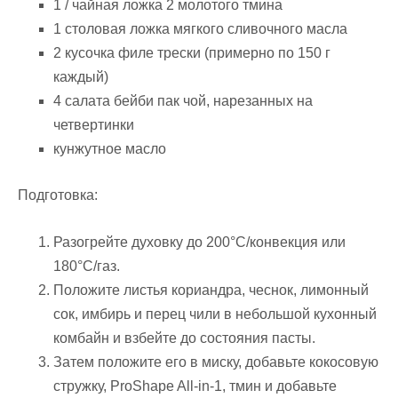
1 / чайная ложка 2 молотого тмина
1 столовая ложка мягкого сливочного масла
2 кусочка филе трески (примерно по 150 г
каждый)
4 салата бейби пак чой, нарезанных на
четвертинки
кунжутное масло
Подготовка:
Разогрейте духовку до 200°С/конвекция или
180°С/газ.
Положите листья кориандра, чеснок, лимонный
сок, имбирь и перец чили в небольшой кухонный
комбайн и взбейте до состояния пасты.
Затем положите его в миску, добавьте кокосовую
стружку, ProShape All-in-1, тмин и добавьте