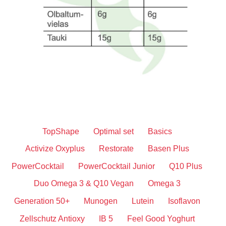
TopShape
Optimal set
Basics
Activize Oxyplus
Restorate
Basen Plus
PowerCocktail
PowerCocktail Junior
Q10 Plus
Duo Omega 3 & Q10 Vegan
Omega 3
Generation 50+
Munogen
Lutein
Isoflavon
Zellschutz Antioxy
IB 5
Feel Good Yoghurt