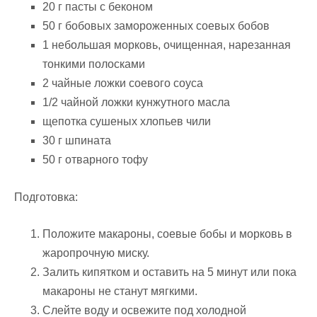
20 г пасты с беконом
50 г бобовых замороженных соевых бобов
1 небольшая морковь, очищенная, нарезанная
тонкими полосками
2 чайные ложки соевого соуса
1/2 чайной ложки кунжутного масла
щепотка сушеных хлопьев чили
30 г шпината
50 г отварного тофу
Подготовка:
Положите макароны, соевые бобы и морковь в
жаропрочную миску.
Залить кипятком и оставить на 5 минут или пока
макароны не станут мягкими.
Слейте воду и освежите под холодной