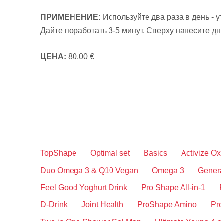
ПРИМЕНЕНИЕ:
Используйте два раза в день -
Дайте поработать 3-5 минут. Сверху нанесите д
ЦЕНА:
80.00 €
TopShape
Optimal set
Basics
Activize O
Duo Omega 3 & Q10 Vegan
Omega 3
Gener
Feel Good Yoghurt Drink
Pro Shape All-in-1
D-Drink
Joint Health
ProShape Amino
Pr