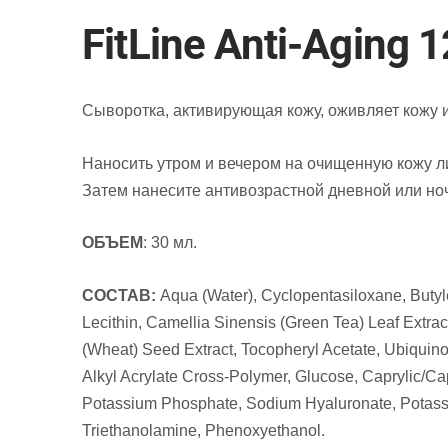
FitLine Anti-Aging 
Сыворотка, активирующая кожу, оживляет кожу и
Наносить утром и вечером на очищенную кожу ли
Затем нанесите антивозрастной дневной или но
ОБЪЕМ
: 30 мл.
СОСТАВ:
Aqua (Water), Cyclopentasiloxane, Butyle
Lecithin, Camellia Sinensis (Green Tea) Leaf Extrac
(Wheat) Seed Extract, Tocopheryl Acetate, Ubiquino
Alkyl Acrylate Cross-Polymer, Glucose, Caprylic/C
Potassium Phosphate, Sodium Hyaluronate, Potassiu
Triethanolamine, Phenoxyethanol.