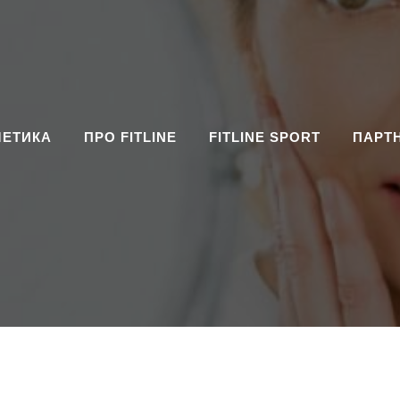
МЕТИКА
ПРО FITLINE
FITLINE SPORT
ПАРТ