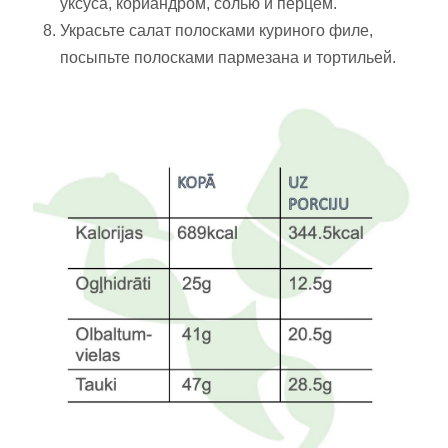
уксуса, кориандром, солью и перцем.
Украсьте салат полосками куриного филе,
посыпьте полосками пармезана и тортильей.